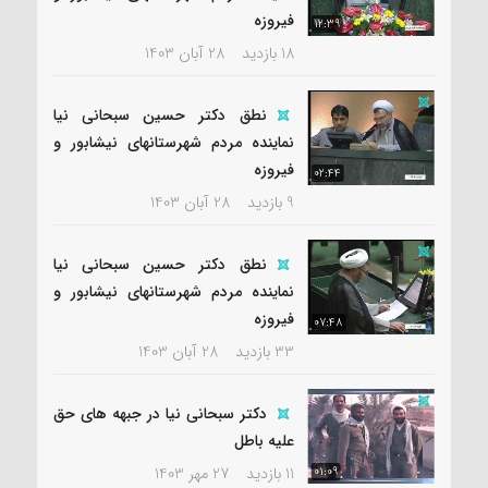
فیروزه
12:39
18 بازدید
28 آبان 1403
نطق دکتر حسین سبحانی نیا
نماینده مردم شهرستانهای نیشابور و
فیروزه
02:44
9 بازدید
28 آبان 1403
نطق دکتر حسین سبحانی نیا
نماینده مردم شهرستانهای نیشابور و
فیروزه
07:48
33 بازدید
28 آبان 1403
دکتر سبحانی نیا در جبهه های حق
علیه باطل
11 بازدید
27 مهر 1403
01:09