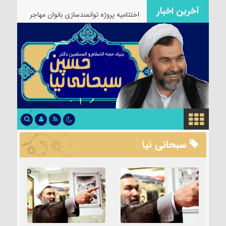
آخرین اخبار
اختتامیه پروژه توانمندسازی بانوان مهاجر
سرپرست خانواده
سبحانی نیا