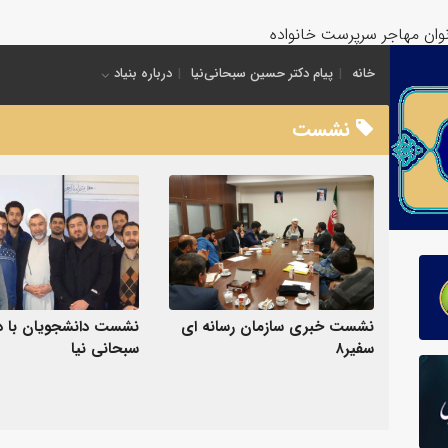
انوان مهاجر سرپرست خانواده
خانه
پیام دکتر حسین سبحانی‌نیا
درباره بنیاد
نشست
نشست خبری سازمان رسانه ای
نشست دانشجویان با د
سفیر۸
سبحانی نیا