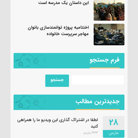
این داستان یک مدرسه است
اختتامیه پروژه توانمندسازی بانوان
مهاجر سرپرست خانواده
فرم جستجو
جدیدترین مطالب
28
لطفا در اشتراک گذاری این ویدیو ما را همراهی
کنید
مارس
2223 بازدید