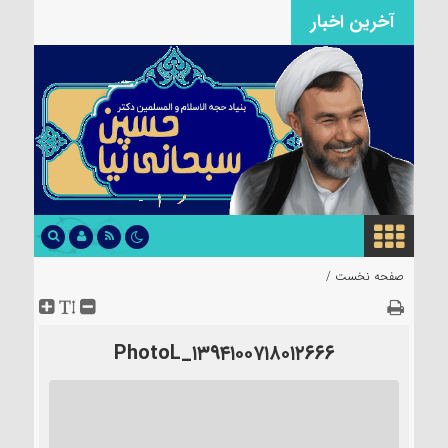
آخرین اخبار
اختتامیه پروژه توانمندسازی بانوان مهاجر
سرپرست خانواده
صفحه نخست /
۱۳۹۴۱۰۰۷۱۸۰۱۲۶۶۶_PhotoL