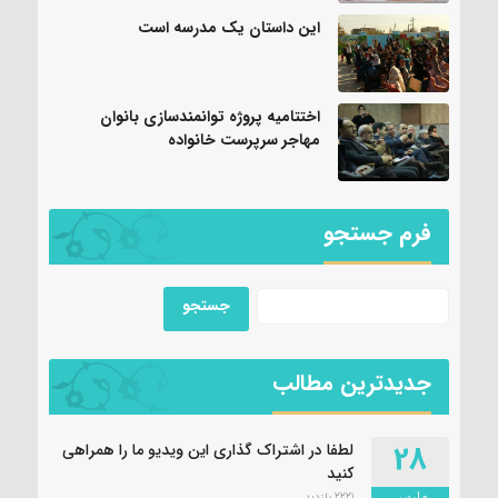
این داستان یک مدرسه است
اختتامیه پروژه توانمندسازی بانوان
مهاجر سرپرست خانواده
فرم جستجو
جدیدترین مطالب
28
لطفا در اشتراک گذاری این ویدیو ما را همراهی
کنید
مارس
2221 بازدید