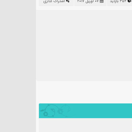
354 بازدید
07 آوریل 2017
اشتراک گذاری