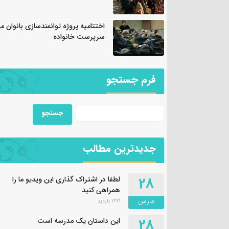
اختتامیه پروژه توانمندسازی بانوان م
سرپرست خانواده
فرم جستجو
جدیدترین مطالب
28
لطفا در اشتراک گذاری این ویدیو ما را
همراهی کنید
مارس
2221 بازدید
28
این داستان یک مدرسه است