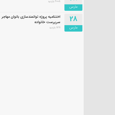
2008 بازدید
مارس
28
اختتامیه پروژه توانمندسازی بانوان مهاجر
سرپرست خانواده
مارس
1771 بازدید