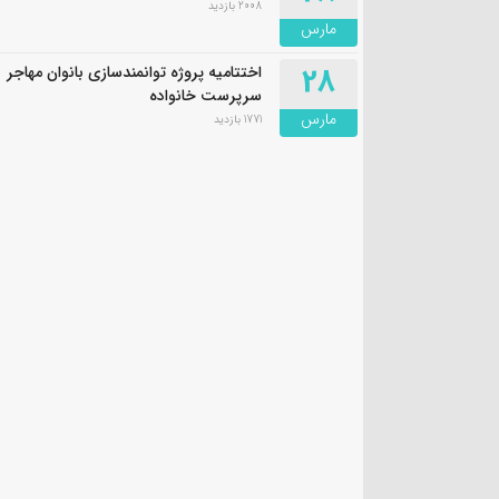
2008 بازدید
مارس
28
اختتامیه پروژه توانمندسازی بانوان مهاجر
سرپرست خانواده
مارس
1771 بازدید