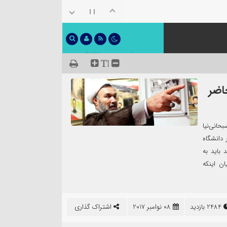
اضر
حانی‌نیا
 دانشگاه
باید به
ان اینکه
2484 بازدید
08 نوامبر 2017
اشتراک گذاری