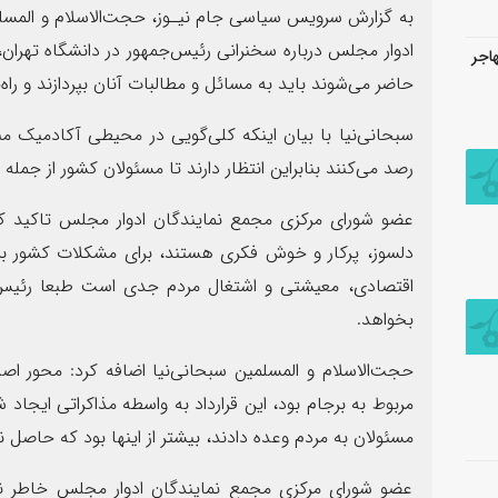
به گزارش سرویس سیاسی جام نیـوز، حجت‌الاسلام و المسل
ادوار مجلس درباره سخنرانی رئیس‌جمهور در دانشگاه تهرا
هاجر
حاضر می‌شوند باید به مسائل و مطالبات آنان بپردازند و راه‌ح
سبحانی‌نیا با بیان اینکه کلی‌گویی در محیطی آکادمیک م
رصد می‌کنند بنابراین انتظار دارند تا مسئولان کشور از جمل
عضو شورای مرکزی مجمع نمایندگان ادوار مجلس تاکید کر
دلسوز، پرکار و خوش فکری هستند، برای مشکلات کشور برن
اقتصادی، معیشتی و اشتغال مردم جدی است طبعا رئیس ج
بخواهد.
حجت‌الاسلام و المسلمین سبحانی‌نیا اضافه کرد: محور 
مربوط به برجام بود، این قرارداد به واسطه مذاکراتی ایجاد
مسئولان به مردم وعده دادند، بیشتر از اینها بود که حاصل 
عضو شورای مرکزی مجمع نمایندگان ادوار مجلس خاطر نشا