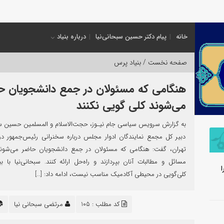
خانه
پیام دکتر حسین سبحانی‌نیا
درباره بنیاد
صفحه نخست /
بنیاد پرس
هنگامی که مسئولان در جمع دانشجویان ح
می‌شوند کلی گویی نکنند
به گزارش سرویس سیاسی جام نیـوز، حجت‌الاسلام و المسلمین حسین سب
دبیر کل مجمع نمایندگان ادوار مجلس درباره سخنرانی رئیس‌جمهور در
تهران، گفت: هنگامی که مسئولان در جمع دانشجویان حاضر می‌شوند 
مسائل و مطالبات آنان بپردازند و راه‌حل ارائه کنند. سبحانی‌نیا با بی
ا
کلی‌گویی در محیطی آکادمیک مناسب نیست، ادامه داد: […]
کد مطلب : 105
مرتضی سبحانی نیا