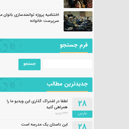
اختتامیه پروژه توانمندسازی بانوان م
سرپرست خانواده
فرم جستجو
جدیدترین مطالب
28
لطفا در اشتراک گذاری این ویدیو ما را
همراهی کنید
مارس
2221 بازدید
28
این داستان یک مدرسه است