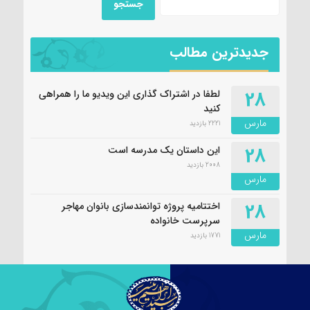
جدیدترین مطالب
28
لطفا در اشتراک گذاری این ویدیو ما را همراهی
کنید
مارس
2221 بازدید
28
این داستان یک مدرسه است
2008 بازدید
مارس
28
اختتامیه پروژه توانمندسازی بانوان مهاجر
سرپرست خانواده
مارس
1771 بازدید